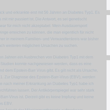
ck und erkrankte erst mit 56 Jahren an Diabetes Typ1. Es
mit mir passiert ist. Die Antwort, es sei genetischt
war für mich nicht akzeptabel. Mein Ausdauersport
inge erreichen zu können, die man eigentlich für nicht
einer in meinem Familien- und Verwandtenkreis war bisher
ach weiteren möglichen Ursachen zu suchen.
igen Jahren ein Ausbrechen von Diabetes Typ1 mit dem
In Studien konnte nachgewiesen werden, dass es eine
dem Epstein-Barr Virus gibt. Es gilt nicht als Ursache,
1. Zur Diagnose des Epstein-Barr-Virus (EBV), werden
te nach meiner Erkrankung an Diabetes Typ1 habe ich
chführen lassen. Der Antikörperspiegel war sehr stark
Barr-Virus ist. Derzeit gibt es keine Impfung und keine
es EBV.