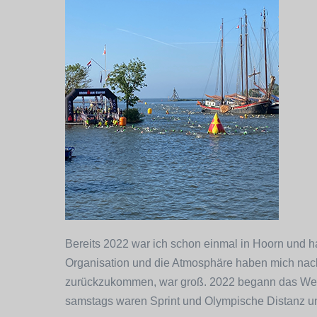
Hoorn
2024
Bereits 2022 war ich schon einmal in Hoorn und ha
Organisation und die Atmosphäre haben mich nac
zurückzukommen, war groß. 2022 begann das Wet
samstags waren Sprint und Olympische Distanz und