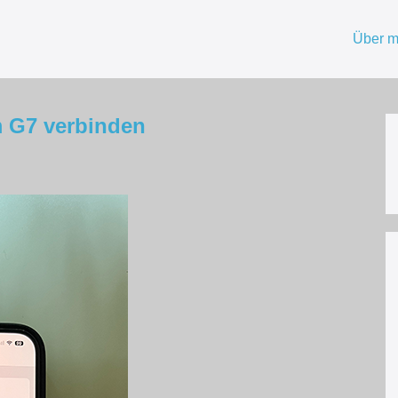
Über m
m G7 verbinden